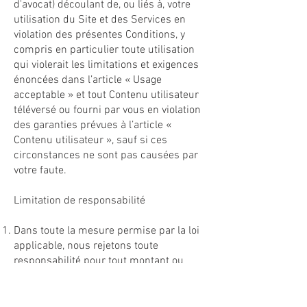
d'avocat) découlant de, ou liés à, votre
utilisation du Site et des Services en
violation des présentes Conditions, y
compris en particulier toute utilisation
qui violerait les limitations et exigences
énoncées dans l’article « Usage
acceptable » et tout Contenu utilisateur
téléversé ou fourni par vous en violation
des garanties prévues à l’article «
Contenu utilisateur », sauf si ces
circonstances ne sont pas causées par
votre faute.
Limitation de responsabilité
Dans toute la mesure permise par la loi
applicable, nous rejetons toute
responsabilité pour tout montant ou
type de perte ou de dommage qui
pourrait résulter pour vous ou un tiers (y
compris toute perte directe ou indirecte