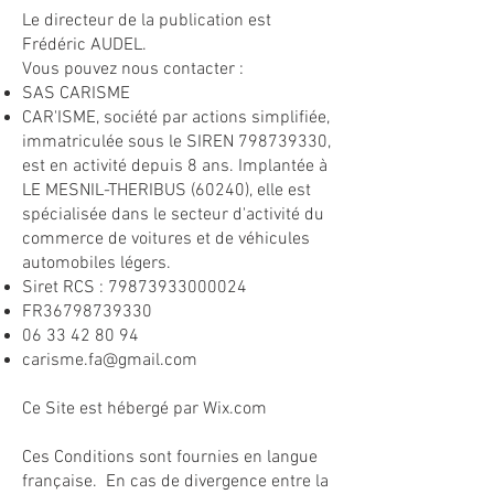
Le directeur de la publication est
Frédéric AUDEL.
Vous pouvez nous contacter :
SAS CARISME
CAR'ISME, société par actions simplifiée,
immatriculée sous le SIREN
798739330
,
est en activité depuis 8 ans. Implantée à
LE MESNIL-THERIBUS (60240), elle est
spécialisée dans le secteur d'activité du
commerce de voitures et de véhicules
automobiles légers.
Siret RCS :
79873933000024
FR36798739330
06 33 42 80 94
carisme.fa@gmail.com
Ce Site est hébergé par Wix.com
Ces Conditions sont fournies en langue
française. En cas de divergence entre la